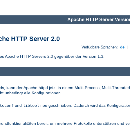
Apache HTTP Server Version
che HTTP Server 2.0
Verfügbare Sprachen:
de
|
des Apache HTTP Servers 2.0 gegenüber der Version 1.3.
s, kann der Apache httpd jetzt in einem Multi-Process, Multi-Threade
cht unbedingt alle Konfigurationen.
und
neu geschrieben. Dadurch wird das Konfigurati
toconf
libtool
rundfunktionalitäten bereit, um mehrere Protokolle unterstützen und v