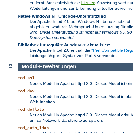
entfernt. Ausschließlich die
-Anweisung wird nu
Listen
Weiterleitungen und zur Erkennung virtueller Server 
Native Windows NT Unicode-Unterstützung
Der Apache httpd 2.0 auf Windows NT benutzt jetzt ut
abgebildet, wodurch Mehrsprach-Unterstützung für alle
wird.
Diese Unterstützung ist nicht auf Windows 95, 98 
Dateisystem verwendet.
Bibliothek für reguläre Ausdrücke aktualisiert
Der Apache httpd 2.0 enthält die
"Perl Compatible Regu
leistungsfähigere Syntax von Perl 5 verwendet.
Modul-Erweiterungen
mod_ssl
Neues Modul in Apache httpd 2.0. Dieses Modul ist ein
mod_dav
Neues Modul in Apache httpd 2.0. Dieses Modul implem
Web-Inhalten.
mod_deflate
Neues Modul in Apache httpd 2.0. Dieses Modul erlaubt
um so Netzwerk-Bandbreite zu sparen.
mod_auth_ldap