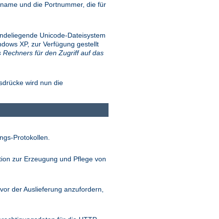
name und die Portnummer, die für
.
rundeliegende Unicode-Dateisystem
dows XP, zur Verfügung gestellt
s Rechners für den Zugriff auf das
sdrücke wird nun die
ngs-Protokollen.
tion zur Erzeugung und Pflege von
vor der Auslieferung anzufordern,