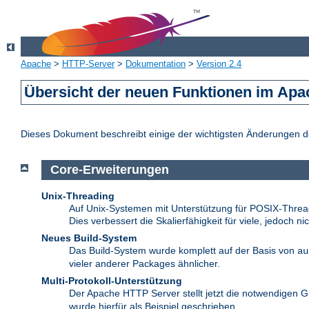
Apache
>
HTTP-Server
>
Dokumentation
>
Version 2.4
Übersicht der neuen Funktionen im Apa
Dieses Dokument beschreibt einige der wichtigsten Änderungen 
Core-Erweiterungen
Unix-Threading
Auf Unix-Systemen mit Unterstützung für POSIX-Thread
Dies verbessert die Skalierfähigkeit für viele, jedoch ni
Neues Build-System
Das Build-System wurde komplett auf der Basis von
au
vieler anderer Packages ähnlicher.
Multi-Protokoll-Unterstützung
Der Apache HTTP Server stellt jetzt die notwendigen G
wurde hierfür als Beispiel geschrieben.