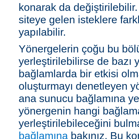
konarak da değiştirilebilir.
siteye gelen isteklere far
yapılabilir.
Yönergelerin çoğu bu böl
yerleştirilebilirse de bazı
bağlamlarda bir etkisi ol
oluşturmayı denetleyen y
ana sunucu bağlamına yerle
yönergenin hangi bağlam
yerleştirilebileceğini bul
bağlamına
bakınız. Bu kon