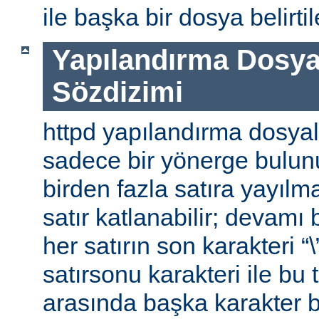
ile başka bir dosya belirtile
Yapılandırma Dosya
Sözdizimi
httpd yapılandırma dosyal
sadece bir yönerge bulunu
birden fazla satıra yayılm
satır katlanabilir; devamı b
her satırın son karakteri “\
satırsonu karakteri ile bu 
arasında başka karakter 