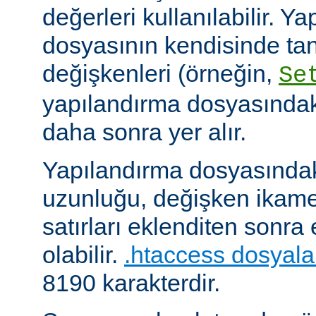
değerleri kullanılabilir. Y
dosyasının kendisinde ta
değişkenleri (örneğin,
Se
yapılandırma dosyasındak
daha sonra yer alır.
Yapılandırma dosyasındaki
uzunluğu, değişken ikame
satırları eklenditen sonra
olabilir.
.htaccess dosyala
8190 karakterdir.