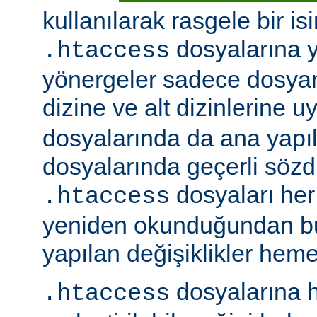
kullanılarak rasgele bir isim
dosyalarına ye
.htaccess
yönergeler sadece dosya
dizine ve alt dizinlerine u
dosyalarında da ana yapı
dosyalarında geçerli sözdiz
dosyaları her 
.htaccess
yeniden okunduğundan b
yapılan değişiklikler hemen
dosyalarına h
.htaccess