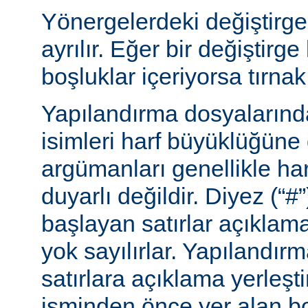
Yönergelerdeki değiştirge
ayrılır. Eğer bir değiştirge
boşluklar içeriyorsa tırnak 
Yapılandırma dosyalarınd
isimleri harf büyüklüğüne
argümanları genellikle ha
duyarlı değildir. Diyez (“#”
başlayan satırlar açıklama
yok sayılırlar. Yapılandır
satırlara açıklama yerleşt
isminden önce yer alan bo