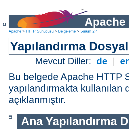
Apache 
Apache
>
HTTP Sunucusu
>
Belgeleme
>
Sürüm 2.4
Yapılandırma Dosyal
Mevcut Diller:
de
|
e
Bu belgede Apache HTTP 
yapılandırmakta kullanılan 
açıklanmıştır.
Ana Yapılandırma D