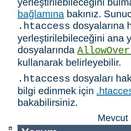
yerleştirilebileceğini bul
bağlamına
bakınız. Sunuc
dosyalarına h
.htaccess
yerleştirilebileceğini ana
dosyalarında
AllowOver
kullanarak belirleyebilir.
dosyaları hak
.htaccess
bilgi edinmek için
.htacces
bakabilirsiniz.
Mevcut 