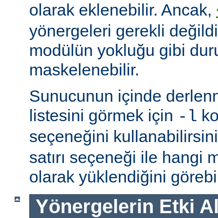
olarak eklenebilir. Ancak,
yönergeleri gerekli değildi
modülün yokluğu gibi du
maskelenebilir.
Sunucunun içinde derlenm
listesini görmek için
ko
-l
seçeneğini kullanabilirsin
satırı seçeneği ile hangi
olarak yüklendiğini görebil
Yönergelerin Etki A