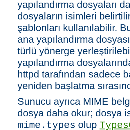
yapılandırma dosyaları da
dosyaların isimleri belirti
şablonları kullanılabilir. 
ana yapılandırma dosyası
türlü yönerge yerleştirilebi
yapılandırma dosyalarında
httpd tarafından sadece 
yeniden başlatma sırasında
Sunucu ayrıca MIME belge 
dosya daha okur; dosya is
olup
mime.types
Types