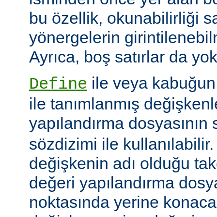
bu özellik, okunabilirliği 
yönergelerin girintilenebil
Ayrıca, boş satırlar da yok
ile veya kabuğun
Define
ile tanımlanmış değişkenle
yapılandırma dosyasının s
sözdizimi ile kullanılabilir
değişkenin adı olduğu tak
değeri yapılandırma dosy
noktasında yerine konaca