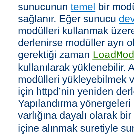
sunucunun
temel
bir modü
sağlanır. Eğer sunucu
dev
modülleri kullanmak üzere
derlenirse modüller ayrı o
gerektiği zaman
LoadMo
kullanılarak yüklenebilir. 
modülleri yükleyebilmek 
için httpd’nin yeniden der
Yapılandırma yönergeleri 
varlığına dayalı olarak bir
içine alınmak suretiyle s