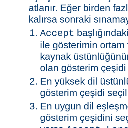
atlanır. Eğer birden faz
kalırsa sonraki sınamay
başlığındaki
Accept
ile gösterimin ortam 
kaynak üstünlüğünü
olan gösterim çeşidi s
En yüksek dil üstünl
gösterim çeşidi seçili
En uygun dil eşleşm
gösterim çeşidini s