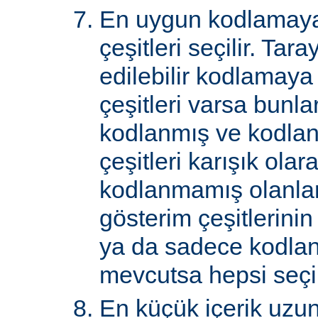
En uygun kodlamaya
çeşitleri seçilir. Tar
edilebilir kodlamaya
çeşitleri varsa bunlar
kodlanmış ve kodla
çeşitleri karışık ol
kodlanmamış olanlar 
gösterim çeşitlerini
ya da sadece kodlan
mevcutsa hepsi seçil
En küçük içerik uzu