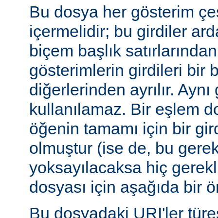
Bu dosya her gösterim çeşi
içermelidir; bu girdiler ar
biçem başlık satırlarından 
gösterimlerin girdileri bir 
diğerlerinden ayrılır. Aynı 
kullanılamaz. Bir eşlem do
öğenin tamamı için bir gir
olmuştur (ise de, bu gerekl
yoksayılacaksa hiç gerekli
dosyası için aşağıda bir ör
Bu dosyadaki URI'ler tür