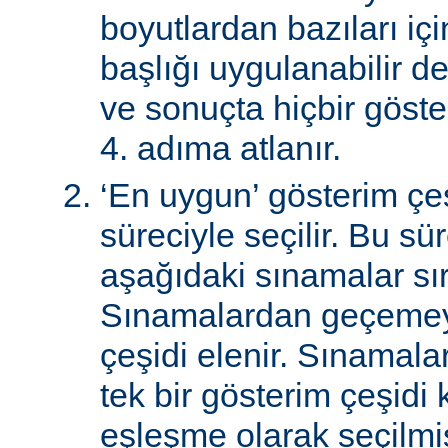
boyutlardan bazıları için
başlığı uygulanabilir de
ve sonuçta hiçbir göst
4. adıma atlanır.
‘En uygun’ gösterim çeş
süreciyle seçilir. Bu sü
aşağıdaki sınamalar sır
Sınamalardan geçemey
çeşidi elenir. Sınamal
tek bir gösterim çeşidi
eşleşme olarak seçilmi