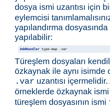
dosya ismi uzantısı için b
eylemcisi tanımlamalısını
yapılandırma dosyasında e
yapılabilir:
AddHandler
 type-map 
.
var
Türeşlem dosyaları kendil
özkaynak ile aynı isimde o
uzantısı içermelidir
.var
örneklerde özkaynak ism
türeşlem dosyasının ismi