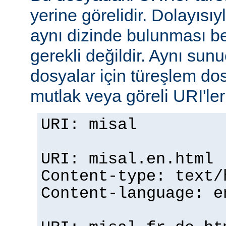
yerine görelidir. Dolayısıy
aynı dizinde bulunması b
gerekli değildir. Aynı su
dosyalar için türeşlem do
mutlak veya göreli URI'ler b
URI: misal
URI: misal.en.html
Content-type: text/
Content-language: e