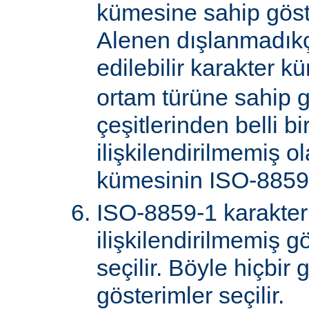
kümesine sahip göster
Alenen dışlanmadık
edilebilir karakter k
ortam türüne sahip 
çeşitlerinden belli bi
ilişkilendirilmemiş o
kümesinin ISO-8859-
ISO-8859-1 karakter
ilişkilendirilmemiş gö
seçilir. Böyle hiçbir
gösterimler seçilir.