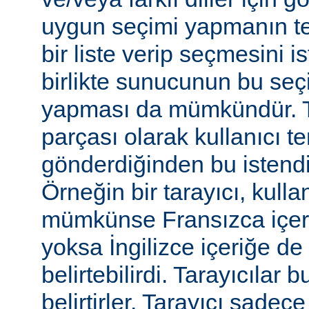
uygun seçimi yapmanın te
bir liste verip seçmesini 
birlikte sunucunun bu seç
yapması da mümkündür. Tar
parçası olarak kullanıcı te
gönderdiğinden bu istendiği
Örneğin bir tarayıcı, kulla
mümkünse Fransızca içerik
yoksa İngilizce içeriğe de 
belirtebilirdi. Tarayıcılar b
belirtirler. Tarayıcı sadec