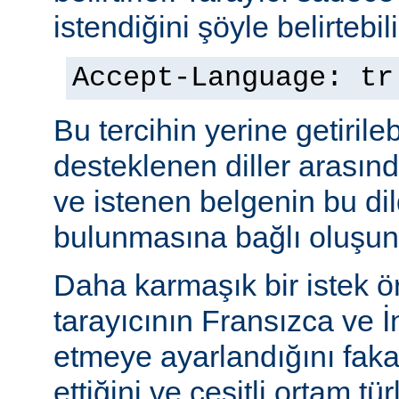
istendiğini şöyle belirtebili
Accept-Language: tr
Bu tercihin yerine getiril
desteklenen diller arasınd
ve istenen belgenin bu dil
bulunmasına bağlı oluşuna
Daha karmaşık bir istek ö
tarayıcının Fransızca ve İn
etmeye ayarlandığını faka
ettiğini ve çeşitli ortam tü