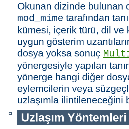
Okunan dizinde bulunan 
tarafından tan
mod_mime
kümesi, içerik türü, dil v
uygun gösterim uzantıları
dosya yoksa sonuç
Mult
yönergesiyle yapılan tanı
yönerge hangi diğer dosya
eylemcilerin veya süzgeçl
uzlaşımla ilintileneceğini b
Uzlaşım Yöntemleri