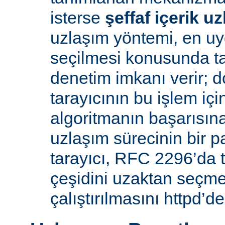
isterse
şeffaf içerik u
uzlaşım yöntemi, en uy
seçilmesi konusunda ta
denetim imkanı verir; d
tarayıcının bu işlem içi
algoritmanın başarısına 
uzlaşım sürecinin bir p
tarayıcı, RFC 2296’da 
çeşidini uzaktan seçme
çalıştırılmasını httpd’de