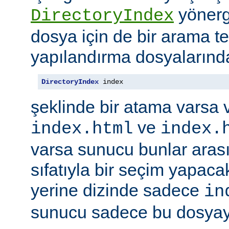
yönerge
DirectoryIndex
dosya için de bir arama ter
yapılandırma dosyalarınd
DirectoryIndex
 index
şeklinde bir atama varsa 
ve
index.html
index.
varsa sunucu bunlar ara
sıfatıyla bir seçim yapacak
yerine dizinde sadece
in
sunucu sadece bu dosyayı 