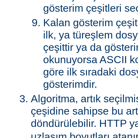
gösterim çeşitleri seçi
Kalan gösterim çeşitle
ilk, ya türeşlem dosy
çeşittir ya da göster
okunuyorsa ASCII k
göre ilk sıradaki do
gösterimdir.
Algoritma, artık seçilm
çeşidine sahipse bu art
döndürülebilir. HTTP ya
uzlaşım boyutları atanır