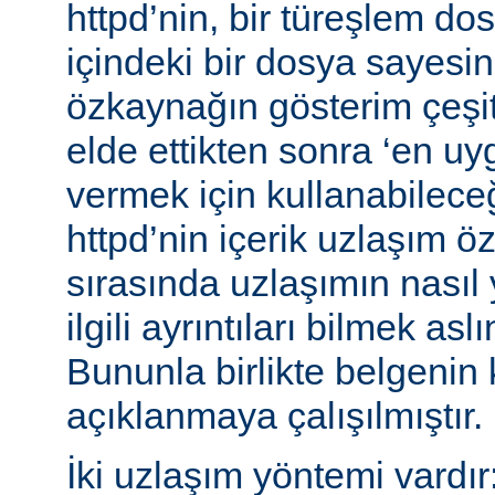
httpd’nin, bir türeşlem do
içindeki bir dosya sayesind
özkaynağın gösterim çeşitle
elde ettikten sonra ‘en uy
vermek için kullanabileceğ
httpd’nin içerik uzlaşım öz
sırasında uzlaşımın nasıl y
ilgili ayrıntıları bilmek asl
Bununla birlikte belgenin
açıklanmaya çalışılmıştır.
İki uzlaşım yöntemi vardır