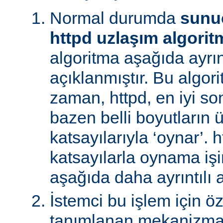
Normal durumda
sunu
httpd uzlaşım algorit
algoritma aşağıda ayrınt
açıklanmıştır. Bu algori
zaman, httpd, en iyi s
bazen belli boyutların 
katsayılarıyla ‘oynar’. 
katsayılarla oynama işin
aşağıda daha ayrıntılı a
İstemci bu işlem için ö
tanımlanan mekanizman