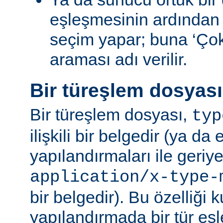
eşleşmesinin ardından
seçim yapar; buna ‘Ço
araması adı verilir.
Bir türeşlem dosyas
Bir türeşlem dosyası,
typ
ilişkili bir belgedir (ya da 
yapılandırmaları ile geriy
application/x-type-
bir belgedir). Bu özelliği 
yapılandırmada bir tür eşl