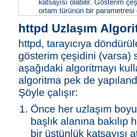
katsayısı olabilir. Gösterim çeş
ortam türünün bir parametresi ol
httpd Uzlaşım Algori
httpd, tarayıcıya döndürü
gösterim çeşidini (varsa)
aşağıdaki algoritmayı kull
algoritma pek de yapılandır
Şöyle çalışır:
Önce her uzlaşım boyutu
başlık alanına bakılıp 
bir üstünlük katsayısı a