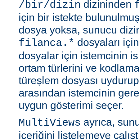
dizininden
/bir/dizin
için bir istekte bulunulmu
dosya yoksa, sunucu dizin
dosyaları için
filanca.*
dosyalar için istemcinin is
ortam türlerini ve kodlama
türeşlem dosyası uydurup
arasından istemcinin gere
uygun gösterimi seçer.
ayrıca, sunu
MultiViews
içeriğini listelemeye çalı