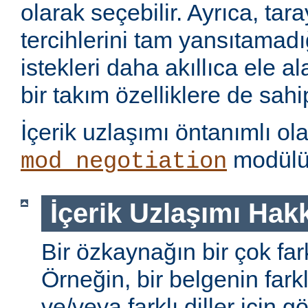
olarak seçebilir. Ayrıca, tara
tercihlerini tam yansıtamad
istekleri daha akıllıca ele 
bir takım özelliklere de sahip
İçerik uzlaşımı öntanımlı ol
modülü 
mod_negotiation
İçerik Uzlaşımı Hak
Bir özkaynağın bir çok farkl
Örneğin, bir belgenin farkl
ve/veya farklı diller için gö