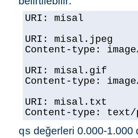
belirtilebilir:
URI: misal
URI: misal.jpeg
Content-type: imag
URI: misal.gif
Content-type: imag
URI: misal.txt
Content-type: text
değerleri 0.000-1.000 d
qs