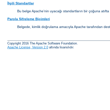
İlgili Standartlar
Bu belge Apache’nin uyacağı standartların bir çoğuna atıfta
Parola Şifreleme Biçimleri
Belgede, kimlik doğrulama amacıyla Apache tarafından destek
Copyright 2016 The Apache Software Foundation.
Apache License, Version 2.0
altında lisanslıdır.