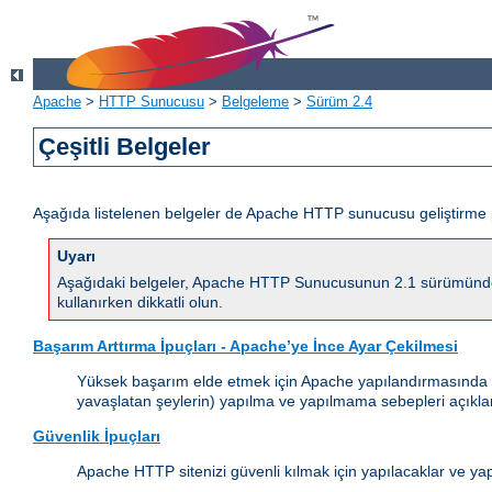
Apache
>
HTTP Sunucusu
>
Belgeleme
>
Sürüm 2.4
Çeşitli Belgeler
Aşağıda listelenen belgeler de Apache HTTP sunucusu geliştirme 
Uyarı
Aşağıdaki belgeler, Apache HTTP Sunucusunun 2.1 sürümünde yapı
kullanırken dikkatli olun.
Başarım Arttırma İpuçları - Apache’ye İnce Ayar Çekilmesi
Yüksek başarım elde etmek için Apache yapılandırmasında (çal
yavaşlatan şeylerin) yapılma ve yapılmama sebepleri açıkla
Güvenlik İpuçları
Apache HTTP sitenizi güvenli kılmak için yapılacaklar ve ya