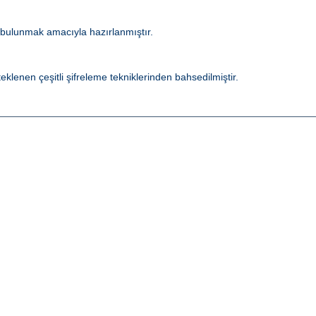
 bulunmak amacıyla hazırlanmıştır.
lenen çeşitli şifreleme tekniklerinden bahsedilmiştir.