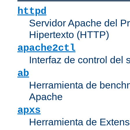
httpd
Servidor Apache del P
Hipertexto (HTTP)
apache2ctl
Interfaz de control de
ab
Herramienta de bench
Apache
apxs
Herramienta de Extens