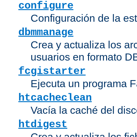
configure
Configuración de la es
dbmmanage
Crea y actualiza los ar
usuarios en formato DB
fcgistarter
Ejecuta un programa F
htcacheclean
Vacía la caché del disc
htdigest
Crea y actualiza los fi