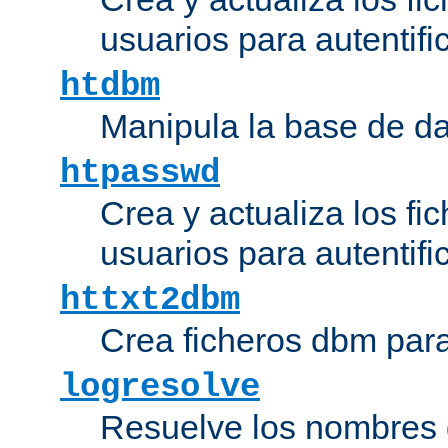
usuarios para autentifi
htdbm
Manipula la base de d
htpasswd
Crea y actualiza los fi
usuarios para autentifi
httxt2dbm
Crea ficheros dbm par
logresolve
Resuelve los nombres d