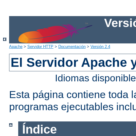
Versi
Apache
>
Servidor HTTP
>
Documentación
>
Versión 2.4
El Servidor Apache 
Idiomas disponibl
Esta página contiene toda 
programas ejecutables inclu
Índice