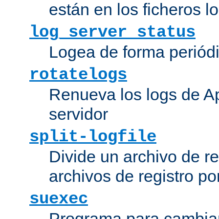
están en los ficheros 
log_server_status
Logea de forma periódic
rotatelogs
Renueva los logs de Ap
servidor
split-logfile
Divide un archivo de reg
archivos de registro po
suexec
Programa para cambiar 