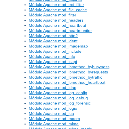
Módulo Apache mod_ext_filter
Módulo Apache mod_file_cache
Módulo Apache mod_filter
Módulo Apache mod_headers
Módulo Apache mod_heartbeat
Módulo Apache mod_heartmonitor
Módulo Apache mod_http2
Módulo Apache mod_ident
Módulo Apache mod_imagemap
Módulo Apache mod_include
Módulo Apache mod_info
Módulo Apache mod_isapi
Módulo Apache mod_lbmethod_bybusyness
Módulo Apache mod_lbmethod_byrequests
Módulo Apache mod_lbmethod_bytraffic
Módulo Apache mod_lbmethod_heartbeat
Módulo Apache mod_ldap
Módulo Apache mod_log_config
Módulo Apache mod_log_debug
Módulo Apache mod_log_forensic
Módulo Apache mod_logio
Módulo Apache mod_lua
Módulo Apache mod_macro
Módulo Apache mod_mime