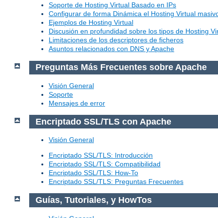
Soporte de Hosting Virtual Basado en IPs
Configurar de forma Dinámica el Hosting Virtual masi
Ejemplos de Hosting Virtual
Discusión en profundidad sobre los tipos de Hosting Vir
Limitaciones de los descriptores de ficheros
Asuntos relacionados con DNS y Apache
Preguntas Más Frecuentes sobre Apache
Visión General
Soporte
Mensajes de error
Encriptado SSL/TLS con Apache
Visión General
Encriptado SSL/TLS: Introducción
Encriptado SSL/TLS: Compatibilidad
Encriptado SSL/TLS: How-To
Encriptado SSL/TLS: Preguntas Frecuentes
Guías, Tutoriales, y HowTos