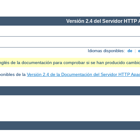
Versión 2.4 del Servidor HTTP
Idiomas disponibles:
de
|
n inglés de la documentación para comprobar si se han producido cambi
ponibles de la
Versión 2.4 de la Documentación del Servidor HTTP Apa