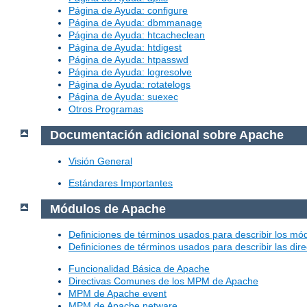
Página de Ayuda: configure
Página de Ayuda: dbmmanage
Página de Ayuda: htcacheclean
Página de Ayuda: htdigest
Página de Ayuda: htpasswd
Página de Ayuda: logresolve
Página de Ayuda: rotatelogs
Página de Ayuda: suexec
Otros Programas
Documentación adicional sobre Apache
Visión General
Estándares Importantes
Módulos de Apache
Definiciones de términos usados para describir los m
Definiciones de términos usados para describir las dir
Funcionalidad Básica de Apache
Directivas Comunes de los MPM de Apache
MPM de Apache event
MPM de Apache netware