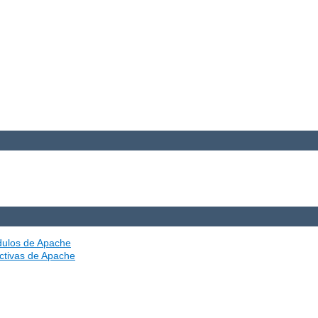
ódulos de Apache
ectivas de Apache