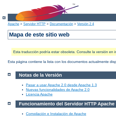
Apache
>
Servidor HTTP
>
Documentación
>
Versión 2.4
Mapa de este sitio web
Esta traducción podría estar obsoleta. Consulte la versión e
Esta página contiene la lista con los documentos actualmente dis
Notas de la Versión
Pasar a usar Apache 2.0 desde Apache 1.3
Nuevas funcionalidades de Apache 2.0
Licencia Apache
Funcionamiento del Servidor HTTP Apache
Compilación e Instalación de Apache