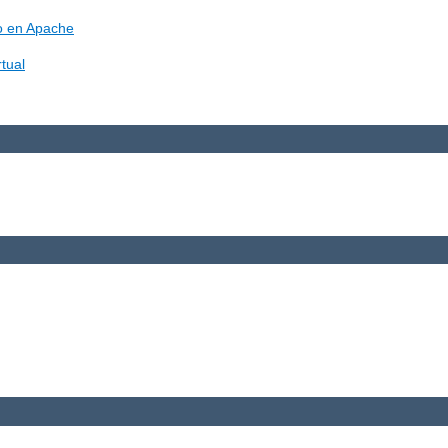
vo en Apache
tual