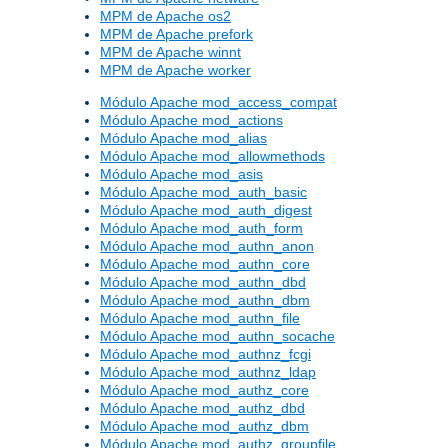
MPM de Apache os2
MPM de Apache prefork
MPM de Apache winnt
MPM de Apache worker
Módulo Apache mod_access_compat
Módulo Apache mod_actions
Módulo Apache mod_alias
Módulo Apache mod_allowmethods
Módulo Apache mod_asis
Módulo Apache mod_auth_basic
Módulo Apache mod_auth_digest
Módulo Apache mod_auth_form
Módulo Apache mod_authn_anon
Módulo Apache mod_authn_core
Módulo Apache mod_authn_dbd
Módulo Apache mod_authn_dbm
Módulo Apache mod_authn_file
Módulo Apache mod_authn_socache
Módulo Apache mod_authnz_fcgi
Módulo Apache mod_authnz_ldap
Módulo Apache mod_authz_core
Módulo Apache mod_authz_dbd
Módulo Apache mod_authz_dbm
Módulo Apache mod_authz_groupfile