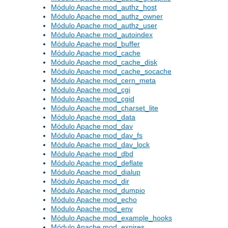
Módulo Apache mod_authz_host
Módulo Apache mod_authz_owner
Módulo Apache mod_authz_user
Módulo Apache mod_autoindex
Módulo Apache mod_buffer
Módulo Apache mod_cache
Módulo Apache mod_cache_disk
Módulo Apache mod_cache_socache
Módulo Apache mod_cern_meta
Módulo Apache mod_cgi
Módulo Apache mod_cgid
Módulo Apache mod_charset_lite
Módulo Apache mod_data
Módulo Apache mod_dav
Módulo Apache mod_dav_fs
Módulo Apache mod_dav_lock
Módulo Apache mod_dbd
Módulo Apache mod_deflate
Módulo Apache mod_dialup
Módulo Apache mod_dir
Módulo Apache mod_dumpio
Módulo Apache mod_echo
Módulo Apache mod_env
Módulo Apache mod_example_hooks
Módulo Apache mod_expires