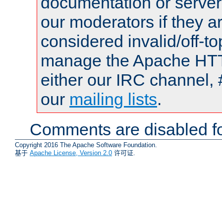
documentation or serve
our moderators if they a
considered invalid/off-t
manage the Apache HTTP
either our IRC channel, 
our
mailing lists
.
Comments are disabled fo
Copyright 2016 The Apache Software Foundation.
基于
Apache License, Version 2.0
许可证.