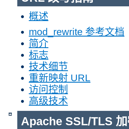
概述
mod_rewrite 参考文档
简介
标志
技术细节
重新映射 URL
访问控制
高级技术
Apache SSL/TLS 