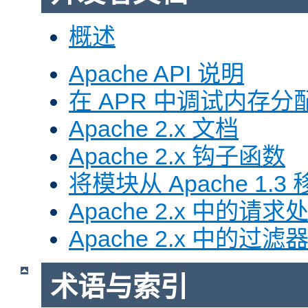
概述
Apache API 说明
在 APR 中调试内存分
Apache 2.x 文档
Apache 2.x 钩子函数
将模块从 Apache 1.3 移
Apache 2.x 中的请求
Apache 2.x 中的过滤
术语与索引