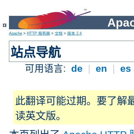
Apa
Apache
>
HTTP 服务器
>
文档
>
版本 2.4
站点导航
可用语言:
de
|
en
|
es
此翻译可能过期。要了解
读英文版。