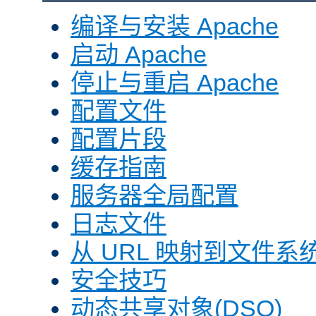
编译与安装 Apache
启动 Apache
停止与重启 Apache
配置文件
配置片段
缓存指南
服务器全局配置
日志文件
从 URL 映射到文件系
安全技巧
动态共享对象(DSO)