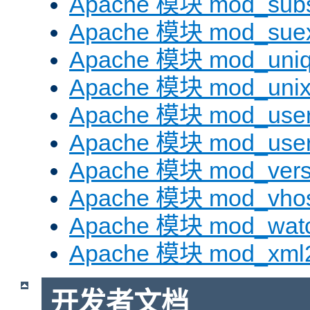
Apache 模块 mod_subst
Apache 模块 mod_sue
Apache 模块 mod_uniq
Apache 模块 mod_uni
Apache 模块 mod_user
Apache 模块 mod_user
Apache 模块 mod_vers
Apache 模块 mod_vhos
Apache 模块 mod_wat
Apache 模块 mod_xml
开发者文档