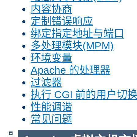
内容协商
定制错误响应
绑定指定地址与端口
多处理模块(MPM)
环境变量
Apache 的处理器
过滤器
执行 CGI 前的用户切换(
性能调谐
常见问题