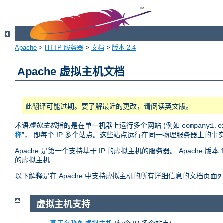
Apache
>
HTTP 服务器
>
文档
>
版本 2.4
Apache 虚拟主机文档
此翻译可能过期。要了解最近的更改，请阅读英文版。
术语
虚拟主机
指的是在单一机器上运行多个网站 (例如
company1.e
称
”， 即每个 IP 多个站点。这些站点运行在同一物理服务器上的
Apache 是第一个支持基于 IP 的虚拟主机的服务器。 Apache
的虚拟主机.
以下解释是在 Apache 中支持虚拟主机的所有详细信息的文档页面
虚拟主机支持
基于名称的虚拟主机
(每个 IP 多个站点)