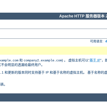
Apache HTTP 服务器版本 2
可用语言:
和
) 。 虚拟主机可以“
基于 IP
”，
xample.com
company2.example.com
事实不会明显的透漏给最终用户。
 版本 1.1 和更新的版本同时支持基于 IP 和基于名称的虚拟主机。 基于名
列表。