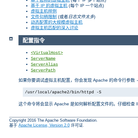
基于 IP 的虚拟主机
(每个 IP 一个站点)
虚拟主机样例
文件句柄限制
(或者
日志文件太多
)
动态配置的大规模虚拟主机
虚拟主机匹配的深入讨论
配置指令
<VirtualHost>
ServerName
ServerAlias
ServerPath
如果你要调试虚拟主机配置，你会发现 Apache 的命令行参数
/usr/local/apache2/bin/httpd -S
这个命令将会显示 Apache 是如何解析配置文件的。仔细检查
Copyright 2016 The Apache Software Foundation.
基于
Apache License, Version 2.0
许可证.