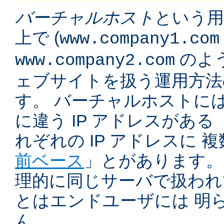
バーチャルホスト
という用
上で (
www.company1.com
のよう
www.company2.com
ェブサイトを扱う運用方法
す。 バーチャルホストに
に違う IP アドレスがある 
れぞれの IP アドレスに 
前ベース
」とがあります。
理的に同じサーバで扱われ
とはエンドユーザには 明
ん。