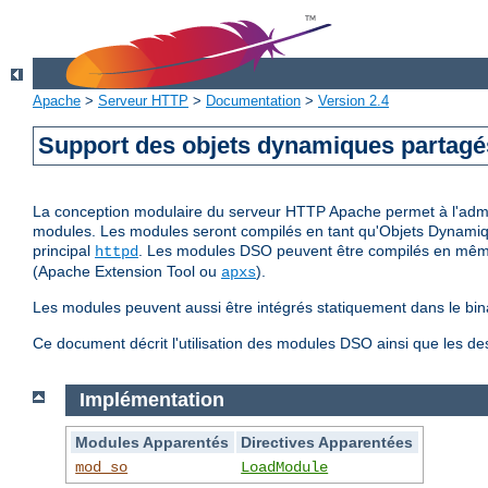
Apache
>
Serveur HTTP
>
Documentation
>
Version 2.4
Support des objets dynamiques partag
La conception modulaire du serveur HTTP Apache permet à l'adminis
modules. Les modules seront compilés en tant qu'Objets Dynamiq
principal
. Les modules DSO peuvent être compilés en même 
httpd
(Apache Extension Tool ou
).
apxs
Les modules peuvent aussi être intégrés statiquement dans le bin
Ce document décrit l'utilisation des modules DSO ainsi que les d
Implémentation
Modules Apparentés
Directives Apparentées
mod_so
LoadModule