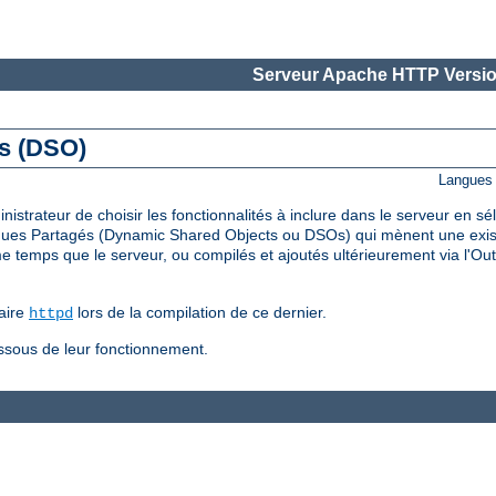
Serveur Apache HTTP Versio
és (DSO)
Langues 
trateur de choisir les fonctionnalités à inclure dans le serveur en s
ues Partagés (Dynamic Shared Objects ou DSOs) qui mènent une existe
temps que le serveur, ou compilés et ajoutés ultérieurement via l'Out
aire
lors de la compilation de ce dernier.
httpd
essous de leur fonctionnement.