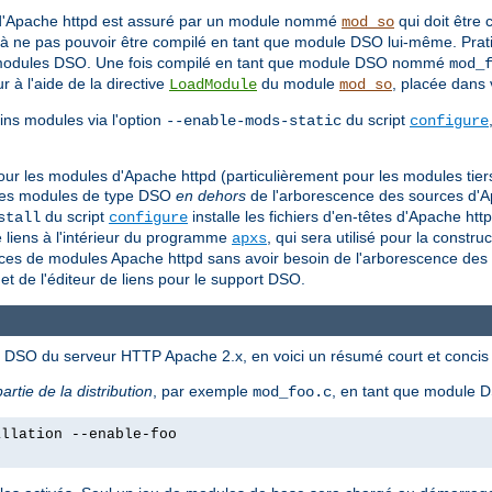
 d'Apache httpd est assuré par un module nommé
qui doit être
mod_so
à ne pas pouvoir être compilé en tant que module DSO lui-même. Prat
ue modules DSO. Une fois compilé en tant que module DSO nommé
mod_
à l'aide de la directive
du module
, placée dans 
LoadModule
mod_so
ns modules via l'option
du script
--enable-mods-static
configure
O pour les modules d'Apache httpd (particulièrement pour les modules ti
re des modules de type DSO
en dehors
de l'arborescence des sources d'Ap
du script
installe les fichiers d'en-têtes d'Apache htt
stall
configure
e liens à l'intérieur du programme
, qui sera utilisé pour la construc
apxs
es de modules Apache httpd sans avoir besoin de l'arborescence des s
et de l'éditeur de liens pour le support DSO.
és DSO du serveur HTTP Apache 2.x, en voici un résumé court et concis 
partie de la distribution
, par exemple
, en tant que module
mod_foo.c
allation --enable-foo