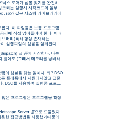
유닉스 로더가 심볼 찾기를 완전히
 링크되는 실행시 시작코드의 일부
와 같은 시스템 라이브러리에
bc.so
유롭다. 이 파일들은 보통 프로그램
소공간에 직접 읽어들여야 한다. 이때
라이브러리(특히 항상 존재하는
 같이 실행파일의 심볼을 알게된다.
spatch) 표
등
에 저장한다. 다른
 않아도 (그래서 메모리를 낭비하
의 심볼을 찾는 일이다. 왜? DSO
 모든 플래폼에서 지원되지않고 표준
없다. DSO를 사용하여 실행중 프로그
 많은 프로그램은 프로그램을 확장
scape Server
등
으로 드물었다.
 이용한 접근방법을 사용했기때문에