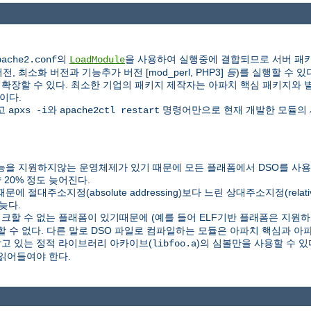
의
을 사용하여 실행중에 결합되므로 서버 패키
pache2.conf
LoadModule
 최소화 버전과 기능추가 버전 [mod_perl, PHP3]
등
)를 실행할 수 있
할 수 있다. 최소한 기업의 패키지 제작자는 아파치 핵심 패키지와 별도로 P
이다.
하고
와
명령어만으로 현재 개발한 모듈의 
apxs -i
apache2ctl restart
을 지원하지않는 운영체제가 있기 때문에 모든 플래폼에서 DSO를 사용할
20% 정도 늦어진다.
C) 때문에 절대주소지정(absolute addressing)보다 느린 상대주소지정(relat
늦다.
링크할 수 없는 플래폼이 있기때문에 (예를 들어 ELF기반 플래폼은 지원하지
할 수 없다. 다른 말로 DSO 파일로 컴파일하는 모듈은 아파치 핵심과 
담고 있는 정적 라이브러리 아카이브(
)의 심볼만을 사용할 수 
libfoo.a
읽어들여야 한다.