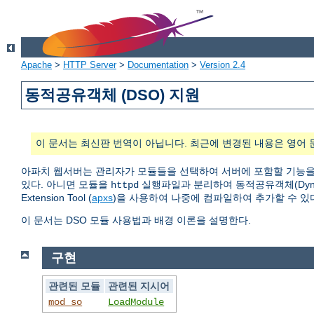
Apache
>
HTTP Server
>
Documentation
>
Version 2.4
동적공유객체 (DSO) 지원
이 문서는 최신판 번역이 아닙니다. 최근에 변경된 내용은 영어 
아파치 웹서버는 관리자가 모듈들을 선택하여 서버에 포함할 기능을
있다. 아니면 모듈을
실행파일과 분리하여 동적공유객체(Dynamic
httpd
Extension Tool (
apxs
)을 사용하여 나중에 컴파일하여 추가할 수 있
이 문서는 DSO 모듈 사용법과 배경 이론을 설명한다.
구현
관련된 모듈
관련된 지시어
mod_so
LoadModule