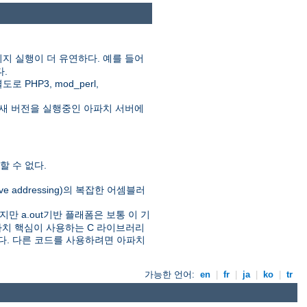
지 실행이 더 유연하다. 예를 들어
다.
HP3, mod_perl,
새 버전을 실행중인 아파치 서버에
 수 없다.
ive addressing)의 복잡한 어셈블러
만 a.out기반 플래폼은 보통 이 기
아파치 핵심이 사용하는 C 라이브러리
있다. 다른 코드를 사용하려면 아파치
가능한 언어:
en
|
fr
|
ja
|
ko
|
tr