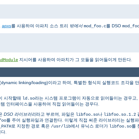
.
apxs
를 사용하여 아파치 소스 트리
밖에서
를 DSO
mod_foo.c
mod_fo
지시어를 사용하여 아파치가 그 모듈을 읽어들이게 만든다.
adModule
(dynamic linking/loading)이라고 하여, 특별한 형식의 실행코드 
램이 시작할때
라는 시스템 프로그램이 자동으로 읽어들이는 경우고,
ld.so
시스템 인터페이스을 사용하여 직접 읽어들이는 경우다.
은
DSO 라이브러리
라고 부르며, 파일은
나
libfoo.so
libfoo.so.1.2
를 주어 실행파일과 연결한다. 이렇게 직접 써준 라이브러리는 실행
foo
로 지정한 경로 혹은
에서 유닉스 로더가
를 
_PATH
/usr/lib
libfoo.so
된다.