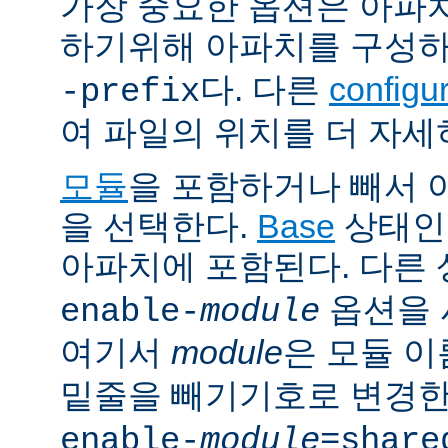
가장 중요한 옵션은 아파
하기위해 아파치를 구성
다. 다른
config
-prefix
여 파일의 위치를 더 자세
모듈
을 포함하거나 빼서
을 선택한다.
Base
상태인
아파치에 포함된다. 다른
옵션을 
enable-
module
여기서
module
은 모듈 
밑줄을 빼기기호로 변경한
enable-
module
=share