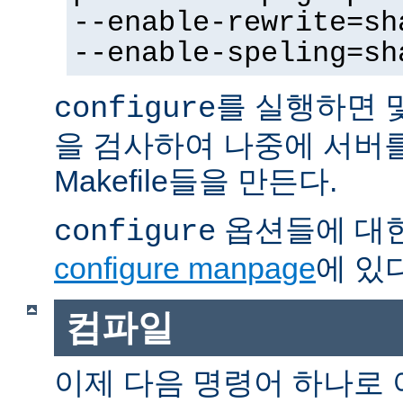
--enable-rewrite=sh
--enable-speling=sh
를 실행하면 
configure
을 검사하여 나중에 서버
Makefile들을 만든다.
옵션들에 대한
configure
configure manpage
에 있다
컴파일
이제 다음 명령어 하나로