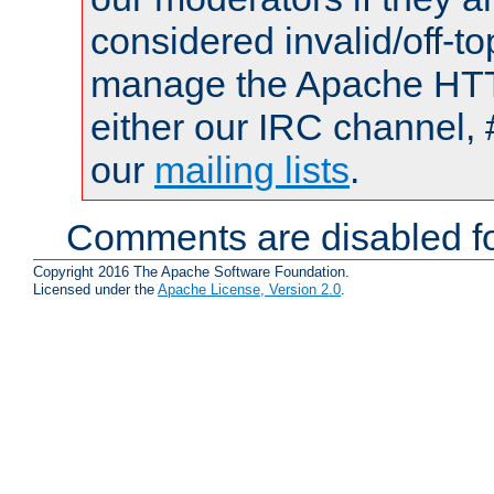
considered invalid/off-t
manage the Apache HTTP
either our IRC channel, 
our
mailing lists
.
Comments are disabled fo
Copyright 2016 The Apache Software Foundation.
Licensed under the
Apache License, Version 2.0
.