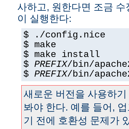
사하고, 원한다면 조금 수정
이 실행한다:
$ ./config.nice
$ make
$ make install
$
PREFIX
/bin/apache
$
PREFIX
/bin/apache
새로운 버전을 사용하기
봐야 한다. 예를 들어,
기 전에 호환성 문제가