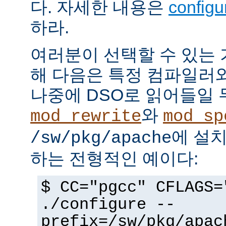
다. 자세한 내용은
config
하라.
여러분이 선택할 수 있는
해 다음은 특정 컴파일러
나중에 DSO로 읽어들일 
와
mod_rewrite
mod_sp
에 설
/sw/pkg/apache
하는 전형적인 예이다:
$ CC="pgcc" CFLAGS=
./configure --
prefix=/sw/pkg/apac