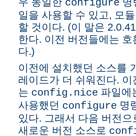
우 동일한
명
configure
일을 사용할 수 있고, 모
할 것이다. (이 말은 2.0
한다. 이전 버전들에는 
다.)
이전에 설치했던 소스를 
레이드가 더 쉬워진다. 이
는
파일에는
config.nice
사용했던
명령
configure
있다. 그래서 다음 버전
새로운 버전 소스로
conf