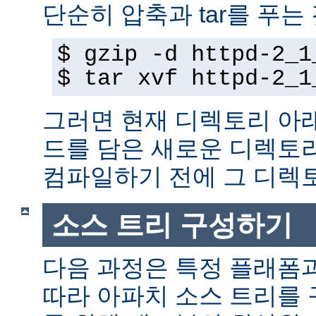
단순히 압축과 tar를 푸는
$ gzip -d httpd-2_1
$ tar xvf httpd-2_1
그러면 현재 디렉토리 아
드를 담은 새로운 디렉토
컴파일하기 전에 그 디
소스 트리 구성하기
다음 과정은 특정 플래폼
따라 아파치 소스 트리를 