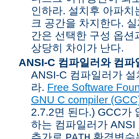
인하라. 설치후 아파치는
크 공간을 차지한다. 실
간은 선택한 구성 옵션
상당히 차이가 난다.
ANSI-C 컴파일러와 컴
ANSI-C 컴파일러가
라.
Free Software Foun
GNU C compiler (GCC
2.7.2면 된다.) GCC
하는 컴파일러가 ANSI
추가로
환경변수
PATH