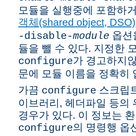
모듈을 실행중에 포함하거
객체(shared object, DSO)
옵션을
-disable-
module
듈을 뺄 수 있다. 지정한
가 경고하지않
configure
문에 모듈 이름을 정확히 
가끔
스크립트
configure
이브러리, 헤더파일 등의
경우가 있다. 이 정보는 
의 명령행 옵
configure