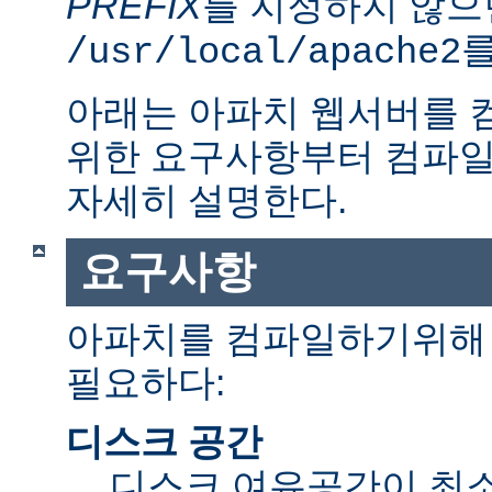
PREFIX
를 지정하지 않으
를
/usr/local/apache2
아래는 아파치 웹서버를 
위한 요구사항부터 컴파일
자세히 설명한다.
요구사항
아파치를 컴파일하기위해 
필요하다:
디스크 공간
디스크 여유공간이 최소 