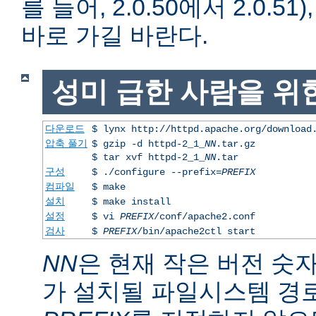
를 들어, 2.0.50에서 2.0.51)
바로 가길 바란다.
성미 급한 사람을 위
다운로드
$ lynx http://httpd.apache.org/download
압축 풀기
$ gzip -d httpd-2_1_
NN
.tar.gz
$ tar xvf httpd-2_1_
NN
.tar
구성
$ ./configure --prefix=
PREFIX
컴파일
$ make
설치
$ make install
설정
$ vi
PREFIX
/conf/apache2.conf
검사
$
PREFIX
/bin/apache2ctl start
NN
은 현재 작은 버전 숫
가 설치될 파일시스템 경