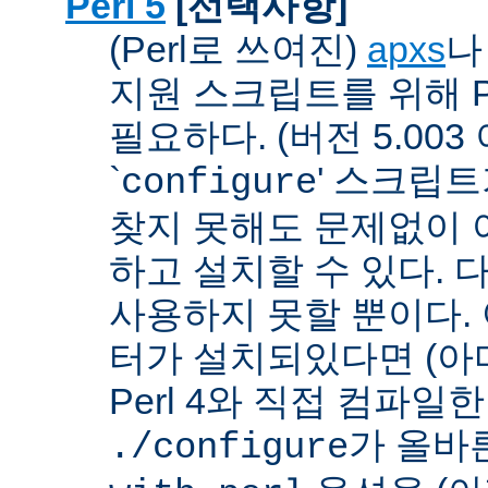
Perl 5
[선택사항]
(Perl로 쓰여진)
apxs
지원 스크립트를 위해 P
필요하다. (버전 5.003
`
' 스크립
configure
찾지 못해도 문제없이 아
하고 설치할 수 있다. 
사용하지 못할 뿐이다. 
터가 설치되있다면 (아
Perl 4와 직접 컴파일한 P
가 올바
./configure