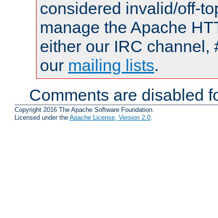
considered invalid/off-t
manage the Apache HTTP
either our IRC channel, 
our
mailing lists
.
Comments are disabled fo
Copyright 2016 The Apache Software Foundation.
Licensed under the
Apache License, Version 2.0
.