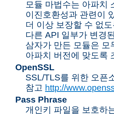
모듈 마법수는 아파치 
이진호환성과 관련이 있
더 이상 보장할 수 없도
다른 API 일부가 변경
삼자가 만든 모듈은 모
아파치 버전에 맞도록 
OpenSSL
SSL/TLS를 위한 오픈
참고
http://www.openss
Pass Phrase
개인키 파일을 보호하는