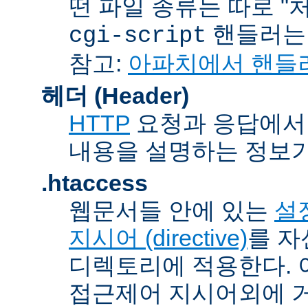
떤 파일 종류는 따로 "처리
핸들러
cgi-script
참고:
아파치에서 핸들
헤더 (Header)
HTTP
요청과 응답에서 
내용을 설명하는 정보가
.htaccess
웹문서들 안에 있는
설정
지시어 (directive)
를 자
디렉토리에 적용한다. 
접근제어 지시어외에 거