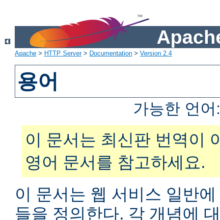
Apache
Apache
>
HTTP Server
>
Documentation
>
Version 2.4
용어
가능한 언어
이 문서는 최신판 번역이 
영어 문서를 참고하세요.
이 문서는 웹 서비스 일반에
들을 정의한다. 각 개념에 