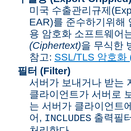
미국 수출관리규제(Export A
EAR)를 준수하기위해 
용 암호화 소프트웨어는
(Ciphertext)
을 무식한 방법
참고:
SSL/TLS 암호화 (S
필터 (Filter)
서버가 보내거나 받는 
클라이언트가 서버로 보
는 서버가 클라이언트에
어,
출력필터
INCLUDES
처리한다.