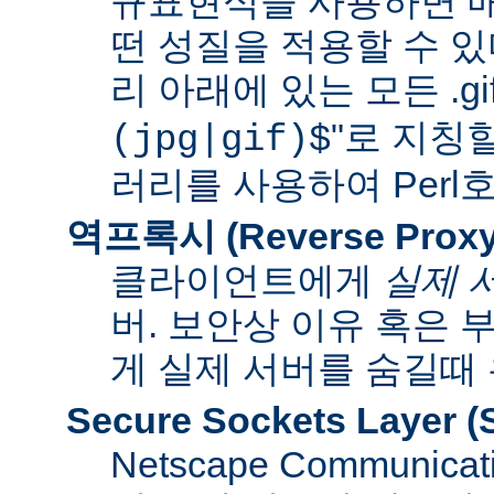
규표현식을 사용하면 매
떤 성질을 적용할 수 있다
리 아래에 있는 모든 .gif
"로 지칭
(jpg|gif)$
러리를 사용하여 Per
역프록시 (Reverse Proxy
클라이언트에게
실제 
버. 보안상 이유 혹은
게 실제 서버를 숨길때
Secure Sockets Layer
(
Netscape Communi