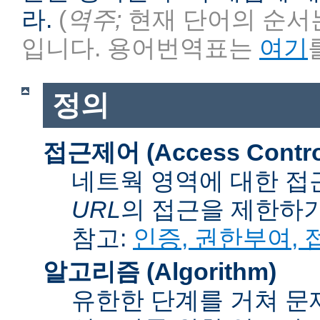
라.
(
역주;
현재 단어의 순서는
입니다. 용어번역표는
여기
정의
접근제어 (Access Contro
네트웍 영역에 대한 접
URL
의 접근을 제한하
참고:
인증, 권한부여,
알고리즘 (Algorithm)
유한한 단계를 거쳐 문