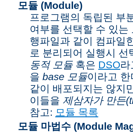
모듈 (Module)
프로그램의 독립된 부분
여부를 선택할 수 있는 모
행파일과 같이 컴파일
로 분리되어 실행시 선
동적 모듈
혹은
DSO
라
을
base 모듈
이라고 한
같이 배포되지는 않지만
이들을
제삼자가 만든(thi
참고:
모듈 목록
모듈 마법수 (Module Mag