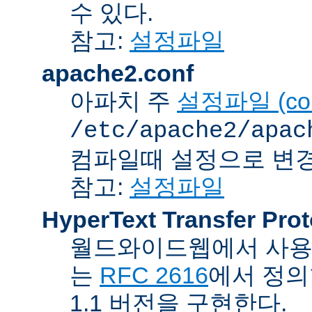
수 있다.
참고:
설정파일
apache2.conf
아파치 주
설정파일 (confi
/etc/apache2/apac
컴파일때 설정으로 변경
참고:
설정파일
HyperText Transfer Prot
월드와이드웹에서 사용하
는
RFC 2616
에서 정의
1.1 버전을 구현한다.