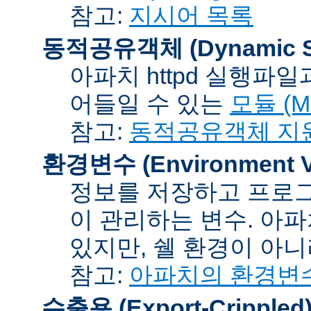
참고:
지시어 목록
동적공유객체 (Dynamic Sh
아파치 httpd 실행파
어들일 수 있는
모듈 (Mo
참고:
동적공유객체 지
환경변수 (Environment Va
정보를 저장하고 프로그
이 관리하는 변수. 아
있지만, 쉘 환경이 아
참고:
아파치의 환경변
수출용 (Export-Crippled