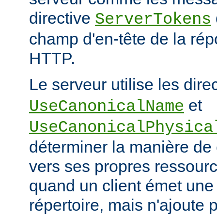
directive
ServerTokens
champ d'en-tête de la ré
HTTP.
Le serveur utilise les dire
et
UseCanonicalName
UseCanonicalPhysica
déterminer la manière de
vers ses propres ressour
quand un client émet une
répertoire, mais n'ajoute p