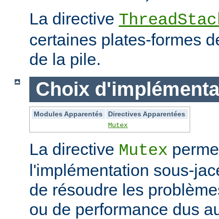
La directive
ThreadStac
certaines plates-formes de 
de la pile.
Choix d'implémenta
Modules Apparentés
Directives Apparentées
Mutex
La directive
permet
Mutex
l'implémentation sous-jac
de résoudre les problème
ou de performance dus au