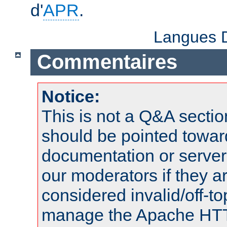
d'
APR
.
Langues D
Commentaires
Notice:
This is not a Q&A sect
should be pointed towar
documentation or serve
our moderators if they a
considered invalid/off-t
manage the Apache HTTP