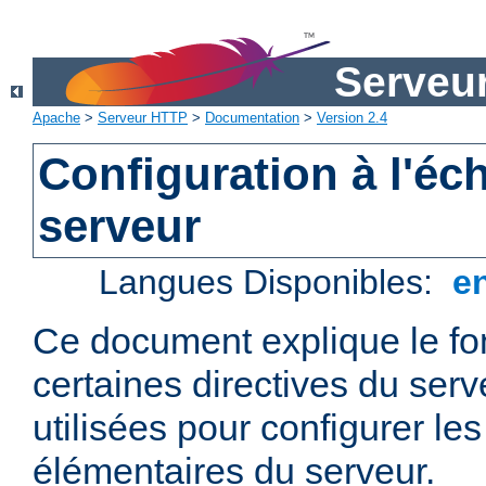
Serveu
Apache
>
Serveur HTTP
>
Documentation
>
Version 2.4
Configuration à l'éc
serveur
Langues Disponibles:
e
Ce document explique le f
certaines directives du ser
utilisées pour configurer le
élémentaires du serveur.