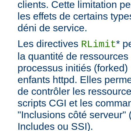
clients. Cette limitation 
les effets de certains typ
déni de service.
Les directives
* p
RLimit
la quantité de ressources 
processus initiés (forked)
enfants httpd. Elles perme
de contrôler les ressource
scripts CGI et les comma
"Inclusions côté serveur"
Includes ou SSI).