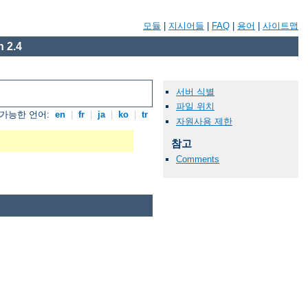
모듈
|
지시어들
|
FAQ
|
용어
|
사이트맵
 2.4
서버 식별
파일 위치
가능한 언어:
en
|
fr
|
ja
|
ko
|
tr
자원사용 제한
참고
Comments