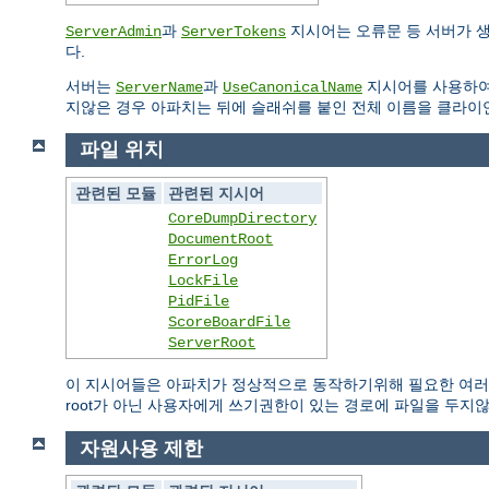
과
지시어는 오류문 등 서버가 
ServerAdmin
ServerTokens
다.
서버는
과
지시어를 사용하여
ServerName
UseCanonicalName
지않은 경우 아파치는 뒤에 슬래쉬를 붙인 전체 이름을 클라이
파일 위치
관련된 모듈
관련된 지시어
CoreDumpDirectory
DocumentRoot
ErrorLog
LockFile
PidFile
ScoreBoardFile
ServerRoot
이 지시어들은 아파치가 정상적으로 동작하기위해 필요한 여러 
root가 아닌 사용자에게 쓰기권한이 있는 경로에 파일을 두지
자원사용 제한