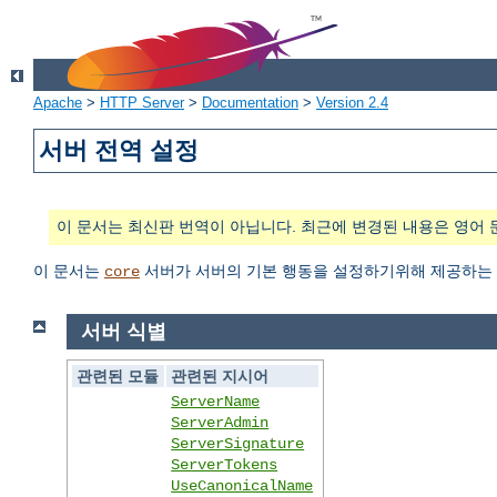
Apache
>
HTTP Server
>
Documentation
>
Version 2.4
서버 전역 설정
이 문서는 최신판 번역이 아닙니다. 최근에 변경된 내용은 영어 
이 문서는
서버가 서버의 기본 행동을 설정하기위해 제공하는 
core
서버 식별
관련된 모듈
관련된 지시어
ServerName
ServerAdmin
ServerSignature
ServerTokens
UseCanonicalName