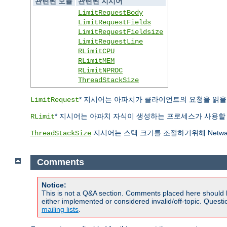
관련된 모듈
관련된 지시어
LimitRequestBody
LimitRequestFields
LimitRequestFieldsize
LimitRequestLine
RLimitCPU
RLimitMEM
RLimitNPROC
ThreadStackSize
* 지시어는 아파치가 클라이언트의 요청을 읽을 때 
LimitRequest
* 지시어는 아파치 자식이 생성하는 프로세스가 사용할 자
RLimit
지시어는 스택 크기를 조절하기위해 Netwa
ThreadStackSize
Comments
Notice:
This is not a Q&A section. Comments placed here should 
either implemented or considered invalid/off-topic. Ques
mailing lists
.