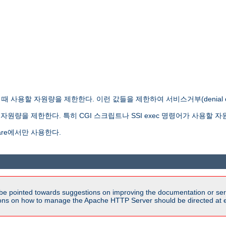
사용할 자원량을 제한한다. 이런 값들을 제한하여 서비스거부(denial of s
원량을 제한한다. 특히 CGI 스크립트나 SSI exec 명령어가 사용할 자
re에서만 사용한다.
be pointed towards suggestions on improving the documentation or ser
tions on how to manage the Apache HTTP Server should be directed at e